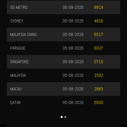
SG METRO
06-08-2026
8814
SYDNEY
06-08-2026
4816
MALAYSIA SIANG
05-08-2026
6517
PARAGUE
05-08-2026
6037
SINGAPORE
05-08-2026
0715
MALAYSIA
05-08-2026
1592
MACAU
05-08-2026
2883
QATAR
05-08-2026
5930