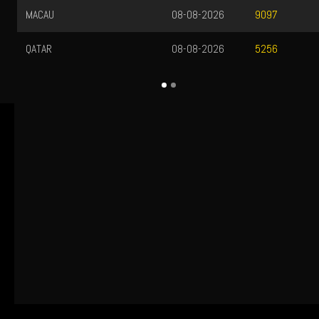
MACAU
08-08-2026
9097
QATAR
08-08-2026
5256