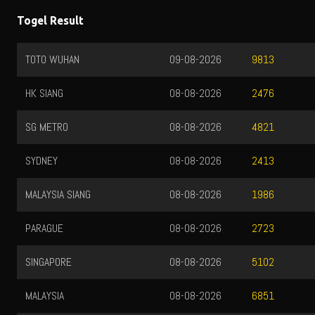
Togel Result
TOTO WUHAN
09-08-2026
9813
HK SIANG
08-08-2026
2476
SG METRO
08-08-2026
4821
SYDNEY
08-08-2026
2413
MALAYSIA SIANG
08-08-2026
1986
PARAGUE
08-08-2026
2723
SINGAPORE
08-08-2026
5102
MALAYSIA
08-08-2026
6851