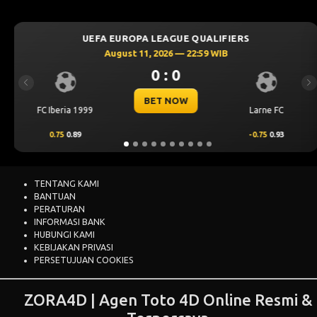
AGUE QUALIFIERS
UEFA CHAMPIONS LE
26 — 22:59 WIB
August 11, 2026
: 0
0 : 
Previous
Ne
 NOW
BET N
Larne FC
Bodo Glimt
-0.75
0.93
0.75
0.77
TENTANG KAMI
BANTUAN
PERATURAN
INFORMASI BANK
HUBUNGI KAMI
KEBIJAKAN PRIVASI
PERSETUJUAN COOKIES
ZORA4D | Agen Toto 4D Online Resmi &