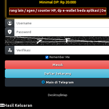
Minimal DP: Rp 20.000
g orang lain / agen / counter HP, dp e-wallet beda aplikasi | 
Remember Me
Masuk
Daftar Sekarang
Main di Telegram
Desktop
Wap
Hasil Keluaran